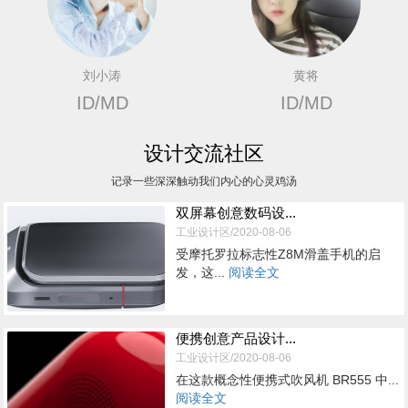
刘小涛
黄将
ID/MD
ID/MD
设计交流社区
记录一些深深触动我们内心的心灵鸡汤
双屏幕创意数码设...
工业设计区/2020-08-06
受摩托罗拉标志性Z8M滑盖手机的启
发，这...
阅读全文
便携创意产品设计...
工业设计区/2020-08-06
在这款概念性便携式吹风机 BR555 中...
阅读全文