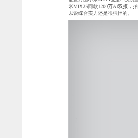
米MIX2S同款1200万AI
以说综合实力还是很强悍的。