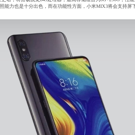
双摄，拍照能力也是十分出色，而在功能性方面，小米MIX3将会支持