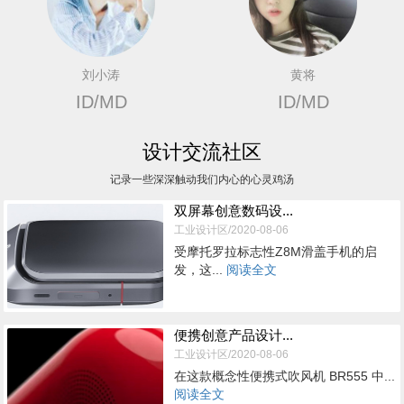
刘小涛
黄将
ID/MD
ID/MD
设计交流社区
记录一些深深触动我们内心的心灵鸡汤
双屏幕创意数码设...
工业设计区/2020-08-06
受摩托罗拉标志性Z8M滑盖手机的启
发，这...
阅读全文
便携创意产品设计...
工业设计区/2020-08-06
在这款概念性便携式吹风机 BR555 中...
阅读全文