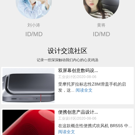
刘小涛
黄将
ID/MD
ID/MD
设计交流社区
记录一些深深触动我们内心的心灵鸡汤
双屏幕创意数码设...
工业设计区/2020-08-06
受摩托罗拉标志性Z8M滑盖手机的启
发，这...
阅读全文
便携创意产品设计...
工业设计区/2020-08-06
在这款概念性便携式吹风机 BR555 中...
阅读全文