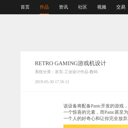
首页
作品
资讯
社区
视频
交易
RETRO GAMING游戏机设计
系统分类：
首页
-
工业设计作品
-
数码
2019-05-30 17:56:12
该设备将配备Panic开发的游戏
一个惊喜的元素，而Panic甚至
一个人的好奇心和让你完全放弃新游戏，特