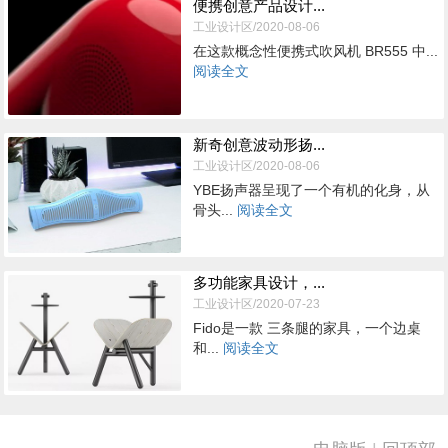
便携创意产品设计...
工业设计区/2020-08-06
在这款概念性便携式吹风机 BR555 中...
阅读全文
新奇创意波动形扬...
工业设计区/2020-08-06
YBE扬声器呈现了一个有机的化身，从
骨头...
阅读全文
多功能家具设计，...
工业设计区/2020-07-23
Fido是一款 三条腿的家具，一个边桌
和...
阅读全文