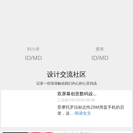
刘小涛
黄将
ID/MD
ID/MD
设计交流社区
记录一些深深触动我们内心的心灵鸡汤
双屏幕创意数码设...
工业设计区/2020-08-06
受摩托罗拉标志性Z8M滑盖手机的启
发，这...
阅读全文