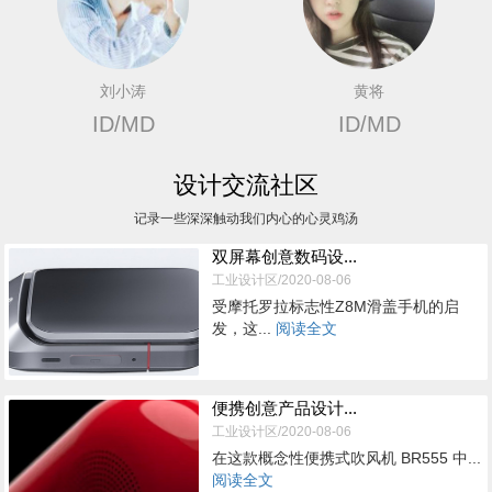
刘小涛
黄将
ID/MD
ID/MD
设计交流社区
记录一些深深触动我们内心的心灵鸡汤
双屏幕创意数码设...
工业设计区/2020-08-06
受摩托罗拉标志性Z8M滑盖手机的启
发，这...
阅读全文
便携创意产品设计...
工业设计区/2020-08-06
在这款概念性便携式吹风机 BR555 中...
阅读全文