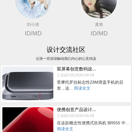
刘小涛
黄将
ID/MD
ID/MD
设计交流社区
记录一些深深触动我们内心的心灵鸡汤
双屏幕创意数码设...
工业设计区/2020-08-06
受摩托罗拉标志性Z8M滑盖手机的启
发，这...
阅读全文
便携创意产品设计...
工业设计区/2020-08-06
在这款概念性便携式吹风机 BR555 中...
阅读全文