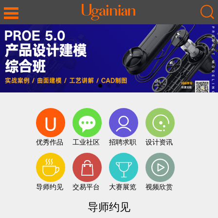
优秀作品
工业社区
招聘求职
设计资讯
导师约见
交易平台
大赛展览
视频欣赏
导师约见