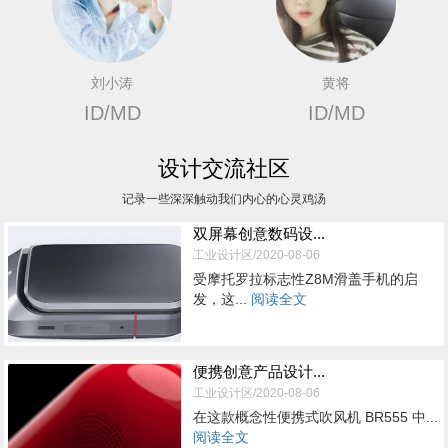
刘小涛
黄将
ID/MD
ID/MD
设计交流社区
记录一些深深触动我们内心的心灵鸡汤
双屏幕创意数码设...
工业设计区/2020-08-06
受摩托罗拉标志性Z8M滑盖手机的启
发，这...
阅读全文
便携创意产品设计...
工业设计区/2020-08-06
在这款概念性便携式吹风机 BR555 中...
阅读全文