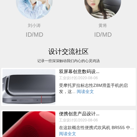
刘小涛
黄将
ID/MD
ID/MD
设计交流社区
记录一些深深触动我们内心的心灵鸡汤
双屏幕创意数码设...
工业设计区/2020-08-06
受摩托罗拉标志性Z8M滑盖手机的启
发，这...
阅读全文
便携创意产品设计...
工业设计区/2020-08-06
在这款概念性便携式吹风机 BR555 中...
阅读全文