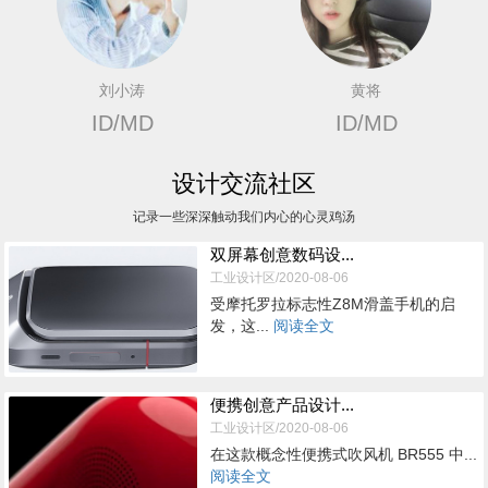
刘小涛
黄将
ID/MD
ID/MD
设计交流社区
记录一些深深触动我们内心的心灵鸡汤
双屏幕创意数码设...
工业设计区/2020-08-06
受摩托罗拉标志性Z8M滑盖手机的启
发，这...
阅读全文
便携创意产品设计...
工业设计区/2020-08-06
在这款概念性便携式吹风机 BR555 中...
阅读全文