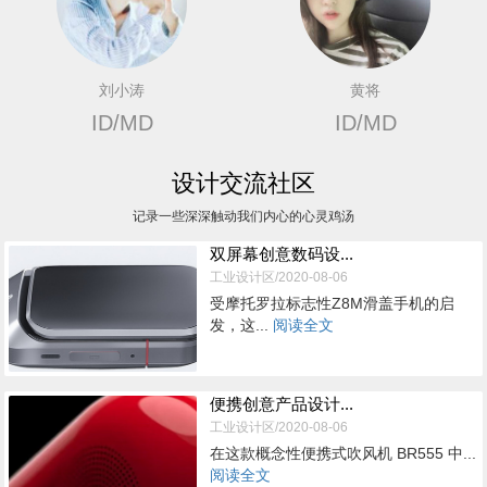
刘小涛
黄将
ID/MD
ID/MD
设计交流社区
记录一些深深触动我们内心的心灵鸡汤
双屏幕创意数码设...
工业设计区/2020-08-06
受摩托罗拉标志性Z8M滑盖手机的启
发，这...
阅读全文
便携创意产品设计...
工业设计区/2020-08-06
在这款概念性便携式吹风机 BR555 中...
阅读全文