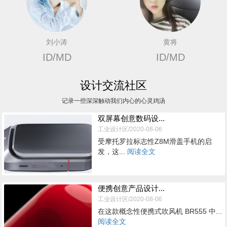
刘小涛
黄将
ID/MD
ID/MD
设计交流社区
记录一些深深触动我们内心的心灵鸡汤
双屏幕创意数码设...
工业设计区/2020-08-06
受摩托罗拉标志性Z8M滑盖手机的启
发，这...
阅读全文
便携创意产品设计...
工业设计区/2020-08-06
在这款概念性便携式吹风机 BR555 中...
阅读全文