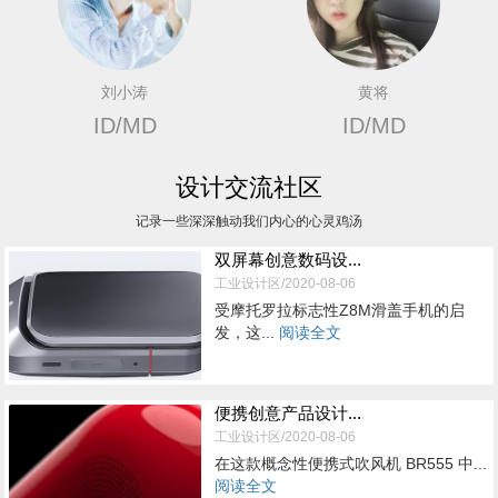
刘小涛
黄将
ID/MD
ID/MD
设计交流社区
记录一些深深触动我们内心的心灵鸡汤
双屏幕创意数码设...
工业设计区/2020-08-06
受摩托罗拉标志性Z8M滑盖手机的启
发，这...
阅读全文
便携创意产品设计...
工业设计区/2020-08-06
在这款概念性便携式吹风机 BR555 中...
阅读全文