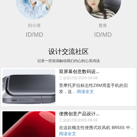
刘小涛
黄将
ID/MD
ID/MD
设计交流社区
记录一些深深触动我们内心的心灵鸡汤
双屏幕创意数码设...
工业设计区/2020-08-06
受摩托罗拉标志性Z8M滑盖手机的启
发，这...
阅读全文
便携创意产品设计...
工业设计区/2020-08-06
在这款概念性便携式吹风机 BR555 中...
阅读全文