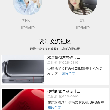
刘小涛
黄将
ID/MD
ID/MD
设计交流社区
记录一些深深触动我们内心的心灵鸡汤
双屏幕创意数码设...
工业设计区/2020-08-06
受摩托罗拉标志性Z8M滑盖手机的启
发，这...
阅读全文
便携创意产品设计...
工业设计区/2020-08-06
在这款概念性便携式吹风机 BR555 中...
阅读全文