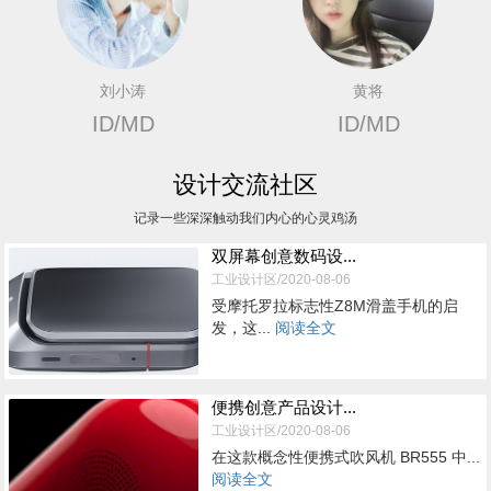
刘小涛
黄将
ID/MD
ID/MD
设计交流社区
记录一些深深触动我们内心的心灵鸡汤
双屏幕创意数码设...
工业设计区/2020-08-06
受摩托罗拉标志性Z8M滑盖手机的启
发，这...
阅读全文
便携创意产品设计...
工业设计区/2020-08-06
在这款概念性便携式吹风机 BR555 中...
阅读全文