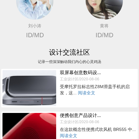
刘小涛
黄将
ID/MD
ID/MD
设计交流社区
记录一些深深触动我们内心的心灵鸡汤
双屏幕创意数码设...
工业设计区/2020-08-06
受摩托罗拉标志性Z8M滑盖手机的启
发，这...
阅读全文
便携创意产品设计...
工业设计区/2020-08-06
在这款概念性便携式吹风机 BR555 中...
阅读全文