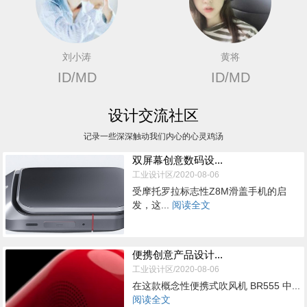
刘小涛
黄将
ID/MD
ID/MD
设计交流社区
记录一些深深触动我们内心的心灵鸡汤
双屏幕创意数码设...
工业设计区/2020-08-06
受摩托罗拉标志性Z8M滑盖手机的启
发，这...
阅读全文
便携创意产品设计...
工业设计区/2020-08-06
在这款概念性便携式吹风机 BR555 中...
阅读全文