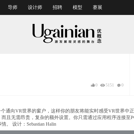
导师
设计师
招聘
模型
赛展
0
5151
0
一个通向VR世界的窗户，这样你的朋友将能实时感受VR世界中正
，而且无需昂贵，复杂的额外设置。你只需通过应用程序连接至P
计：Sebastian Halin