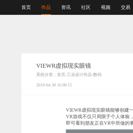
首页
作品
资讯
社区
视频
交易
VIEWR虚拟现实眼镜
系统分类：
首页
-
工业设计作品
-
数码
2019-04-30 16:00:15
VIEWR虚拟现实眼镜能够创建
VR游戏不仅只局限于个人体验
即可看到朋友正在VR中所做的事情。 设