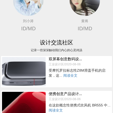
刘小涛
黄将
ID/MD
ID/MD
设计交流社区
记录一些深深触动我们内心的心灵鸡汤
双屏幕创意数码设...
工业设计区/2020-08-06
受摩托罗拉标志性Z8M滑盖手机的启
发，这...
阅读全文
便携创意产品设计...
工业设计区/2020-08-06
在这款概念性便携式吹风机 BR555 中...
阅读全文