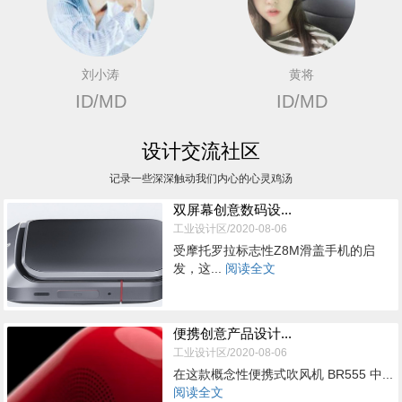
刘小涛
黄将
ID/MD
ID/MD
设计交流社区
记录一些深深触动我们内心的心灵鸡汤
双屏幕创意数码设...
工业设计区/2020-08-06
受摩托罗拉标志性Z8M滑盖手机的启
发，这...
阅读全文
便携创意产品设计...
工业设计区/2020-08-06
在这款概念性便携式吹风机 BR555 中...
阅读全文