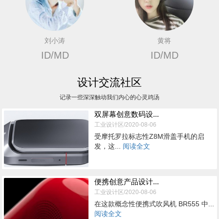
刘小涛
黄将
ID/MD
ID/MD
设计交流社区
记录一些深深触动我们内心的心灵鸡汤
双屏幕创意数码设...
工业设计区/2020-08-06
受摩托罗拉标志性Z8M滑盖手机的启
发，这...
阅读全文
便携创意产品设计...
工业设计区/2020-08-06
在这款概念性便携式吹风机 BR555 中...
阅读全文