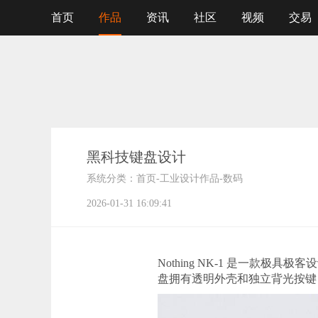
首页
作品
资讯
社区
视频
交易
黑科技键盘设计
系统分类：
首页
-
工业设计作品
-
数码
2026-01-31 16:09:41
Nothing NK-1 是一款
盘拥有透明外壳和独立背光按键，科技