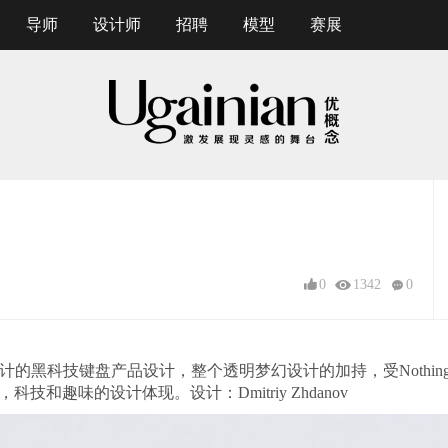
导师
设计师
招聘
模型
赛展
0
1342
0
极具极客设计的黑科技键盘产品设计，整个透明梦幻设计的加持，受Noth
和趣味的设计体现。设计：Dmitriy Zhdanov