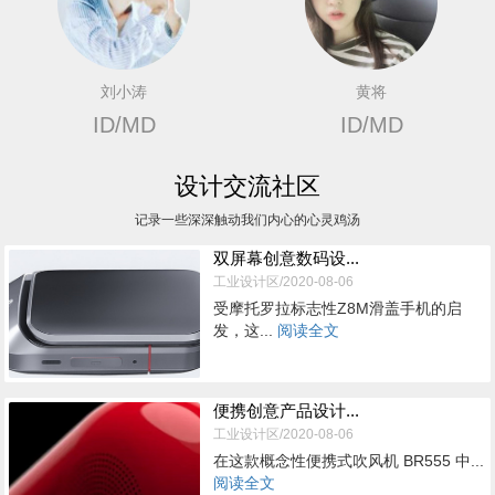
刘小涛
黄将
ID/MD
ID/MD
设计交流社区
记录一些深深触动我们内心的心灵鸡汤
双屏幕创意数码设...
工业设计区/2020-08-06
受摩托罗拉标志性Z8M滑盖手机的启
发，这...
阅读全文
便携创意产品设计...
工业设计区/2020-08-06
在这款概念性便携式吹风机 BR555 中...
阅读全文