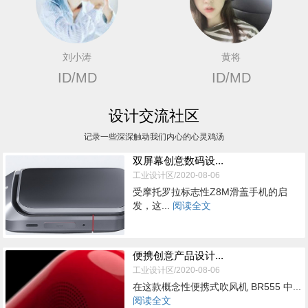
刘小涛
黄将
ID/MD
ID/MD
设计交流社区
记录一些深深触动我们内心的心灵鸡汤
双屏幕创意数码设...
工业设计区/2020-08-06
受摩托罗拉标志性Z8M滑盖手机的启
发，这...
阅读全文
便携创意产品设计...
工业设计区/2020-08-06
在这款概念性便携式吹风机 BR555 中...
阅读全文