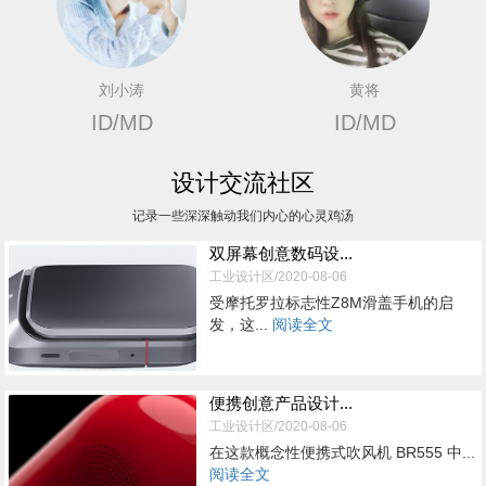
刘小涛
黄将
ID/MD
ID/MD
设计交流社区
记录一些深深触动我们内心的心灵鸡汤
双屏幕创意数码设...
工业设计区/2020-08-06
受摩托罗拉标志性Z8M滑盖手机的启
发，这...
阅读全文
便携创意产品设计...
工业设计区/2020-08-06
在这款概念性便携式吹风机 BR555 中...
阅读全文