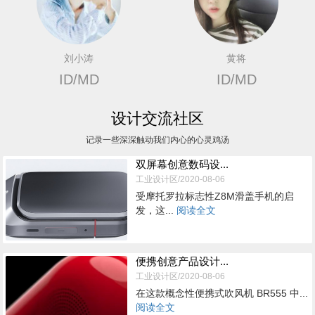
刘小涛
黄将
ID/MD
ID/MD
设计交流社区
记录一些深深触动我们内心的心灵鸡汤
双屏幕创意数码设...
工业设计区/2020-08-06
受摩托罗拉标志性Z8M滑盖手机的启
发，这...
阅读全文
便携创意产品设计...
工业设计区/2020-08-06
在这款概念性便携式吹风机 BR555 中...
阅读全文