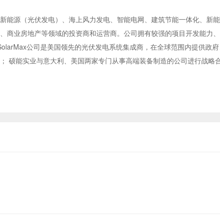
新能源（光伏发电）、海上风力发电、智能电网、建筑节能一体化、新能
、商业房地产等领域的投资商和运营商。公司拥有较强的项目开发能力、
作，SolarMax公司是美国领先的光伏发电系统集成商，在全球范围内提
； 硕能实业与意大利、美国两家专门从事高端装备制造的公司进行战略