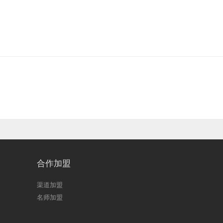
合作加盟
渠道加盟
名师加盟