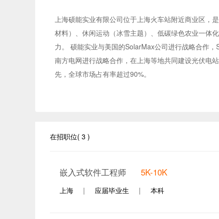
上海硕能实业有限公司位于上海火车站附近商业区，是
材料）、休闲运动（冰雪主题）、低碳绿色农业一体化
力。 硕能实业与美国的SolarMax公司进行战略合
南方电网进行战略合作，在上海等地共同建设光伏电站
先，全球市场占有率超过90%。
在招职位( 3 )
嵌入式软件工程师
5K-10K
上海
|
应届毕业生
|
本科