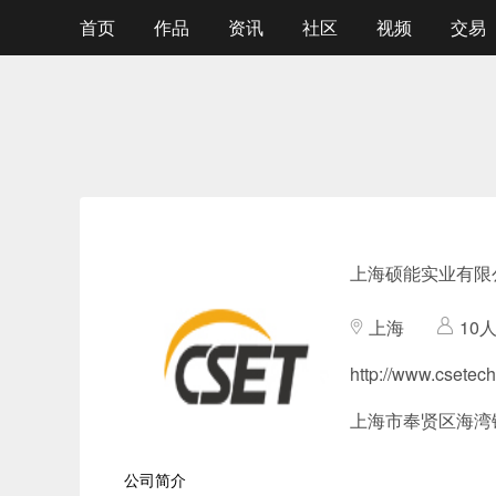
首页
作品
资讯
社区
视频
交易
上海硕能实业有限
上海
10人
http://www.csetech
上海市奉贤区海湾镇
公司简介