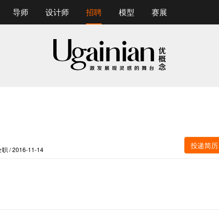
导师
设计师
招聘
模型
赛展
投递简历
/ 2016-11-14