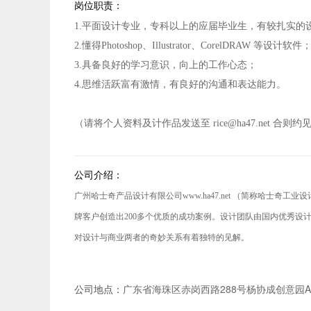
岗位职责：
1.平面设计专业，专科以上的应届毕业生，有较扎实的
2.懂得Photoshop、Illustrator、CorelDRAW 等设计软件
3.具备良好的学习意识，向上的工作心态；
4.思维活跃富有激情，有良好的沟通和表达能力。
（请将个人资料及计作品发送至 rice@ha47.net 合则约
公司介绍：
广州哈士奇产品设计有限公司www.ha47.net （简称哈士
牌客户创造出200多个优质的成功案例。设计团队由国内优秀设
对设计与商业两者的奇妙关系有着独特的见解。
公司地点：
广东省海珠区赤岗西路288号杨协成创意园A