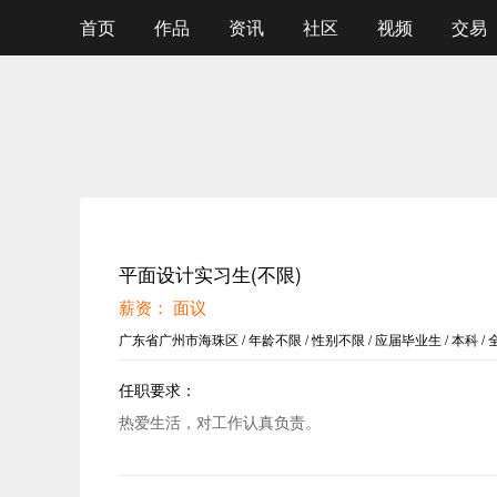
首页
作品
资讯
社区
视频
交易
平面设计实习生(不限)
薪资： 面议
广东省广州市海珠区 / 年龄不限 / 性别不限 / 应届毕业生 / 本科 / 全职 
任职要求：
热爱生活，对工作认真负责。