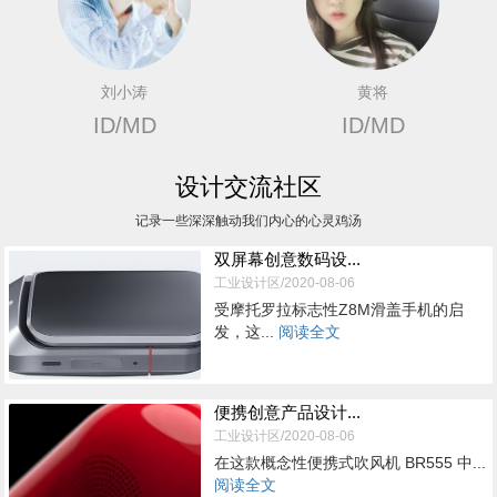
刘小涛
黄将
ID/MD
ID/MD
设计交流社区
记录一些深深触动我们内心的心灵鸡汤
双屏幕创意数码设...
工业设计区/2020-08-06
受摩托罗拉标志性Z8M滑盖手机的启
发，这...
阅读全文
便携创意产品设计...
工业设计区/2020-08-06
在这款概念性便携式吹风机 BR555 中...
阅读全文