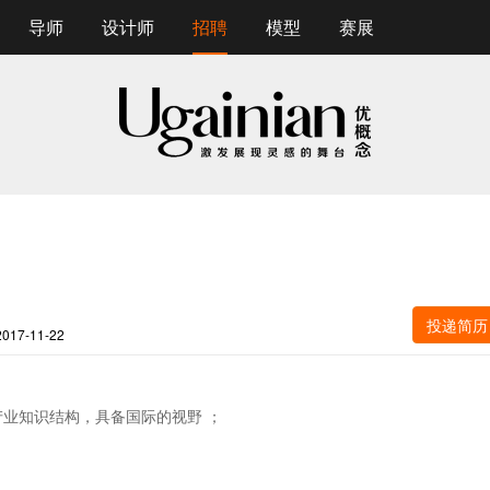
导师
设计师
招聘
模型
赛展
投递简历
17-11-22
业知识结构，具备国际的视野 ；