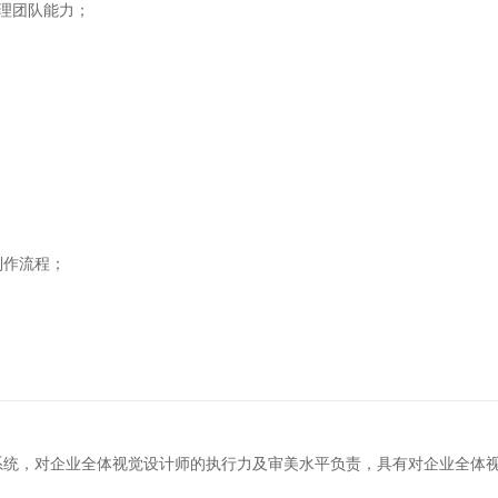
理团队能力；
；
制作流程；
系统，对企业全体视觉设计师的执行力及审美水平负责，具有对企业全体