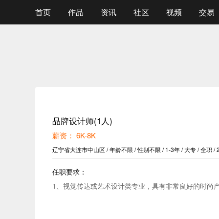
首页
作品
资讯
社区
视频
交易
品牌设计师(1人)
薪资： 6K-8K
辽宁省大连市中山区 / 年龄不限 / 性别不限 / 1-3年 / 大专 / 全职 / 20
任职要求：
1、视觉传达或艺术设计类专业，具有非常良好的时尚产