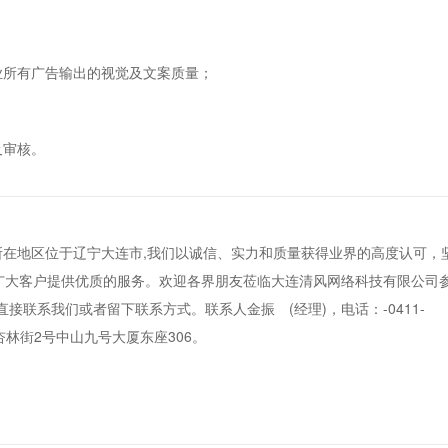
业所有广告输出的视觉及文案质量；
及审核。
所在地区位于辽宁大连市,我们以诚信、实力和质量获得业界的高度认可，
为广大客户提供优质的服务。欢迎各界朋友莅临大连清风网络科技有限公司
联系我们或者留下联系方式。联系人金振 (经理)，电话：-0411-
区杏林街2号中山九号大厦东座306。