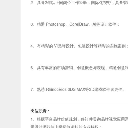
2、具备2年以上同岗位工作经验，国际化视野，具备管
3、精通 Photoshop、CorelDraw、AI等设计软件；
4、有精彩的 VI品牌设计、包装设计等精彩的实施案例
6、具有丰富的市场营销、创意概念与表现，精通创意
7、熟悉 Rhinoceros 3DS MAX等3D建模软件者更佳。
岗位职责：
1、根据平台品牌价值规划，修订并贯彻品牌视觉应用
觉设计师行使上级绩效考核的专业特权；