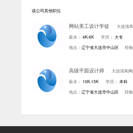
该公司其他职位
网站美工设计学徒
大连清
薪水：
4K-6K
学历：
大专
地点：
辽宁省大连市中山区
经验
高级平面设计师
大连清风网
薪水：
10K-15K
学历：
本科
地点：
辽宁省大连市中山区
经验