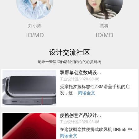
刘小涛
黄将
ID/MD
ID/MD
设计交流社区
记录一些深深触动我们内心的心灵鸡汤
双屏幕创意数码设...
工业设计区/2020-08-06
受摩托罗拉标志性Z8M滑盖手机的启
发，这...
阅读全文
便携创意产品设计...
工业设计区/2020-08-06
在这款概念性便携式吹风机 BR555 中...
阅读全文