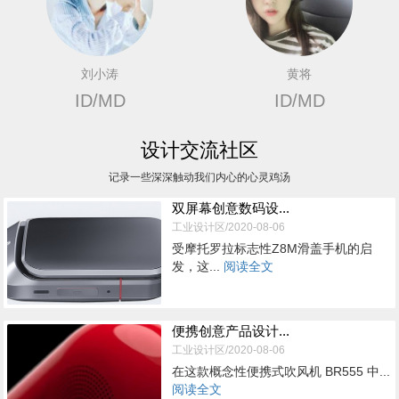
刘小涛
黄将
ID/MD
ID/MD
设计交流社区
记录一些深深触动我们内心的心灵鸡汤
双屏幕创意数码设...
工业设计区/2020-08-06
受摩托罗拉标志性Z8M滑盖手机的启
发，这...
阅读全文
便携创意产品设计...
工业设计区/2020-08-06
在这款概念性便携式吹风机 BR555 中...
阅读全文