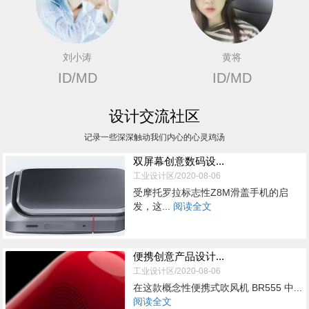
刘小涛
黄将
ID/MD
ID/MD
设计交流社区
记录一些深深触动我们内心的心灵鸡汤
双屏幕创意数码设...
工业设计区/2020-08-06
受摩托罗拉标志性Z8M滑盖手机的启
发，这...
阅读全文
便携创意产品设计...
工业设计区/2020-08-06
在这款概念性便携式吹风机 BR555 中...
阅读全文