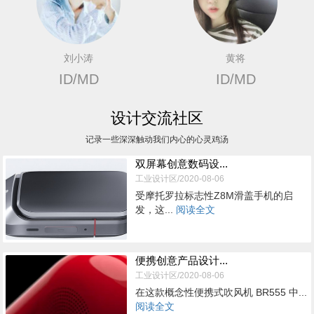
刘小涛
黄将
ID/MD
ID/MD
设计交流社区
记录一些深深触动我们内心的心灵鸡汤
双屏幕创意数码设...
工业设计区/2020-08-06
受摩托罗拉标志性Z8M滑盖手机的启
发，这...
阅读全文
便携创意产品设计...
工业设计区/2020-08-06
在这款概念性便携式吹风机 BR555 中...
阅读全文