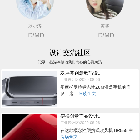
刘小涛
黄将
ID/MD
ID/MD
设计交流社区
记录一些深深触动我们内心的心灵鸡汤
双屏幕创意数码设...
工业设计区/2020-08-06
受摩托罗拉标志性Z8M滑盖手机的启
发，这...
阅读全文
便携创意产品设计...
工业设计区/2020-08-06
在这款概念性便携式吹风机 BR555 中...
阅读全文