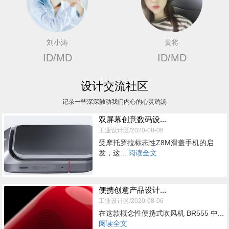
刘小涛
黄将
ID/MD
ID/MD
设计交流社区
记录一些深深触动我们内心的心灵鸡汤
双屏幕创意数码设...
工业设计区/2020-08-06
受摩托罗拉标志性Z8M滑盖手机的启
发，这...
阅读全文
便携创意产品设计...
工业设计区/2020-08-06
在这款概念性便携式吹风机 BR555 中...
阅读全文