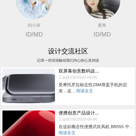
刘小涛
黄将
ID/MD
ID/MD
设计交流社区
记录一些深深触动我们内心的心灵鸡汤
双屏幕创意数码设...
工业设计区/2020-08-06
受摩托罗拉标志性Z8M滑盖手机的启
发，这...
阅读全文
便携创意产品设计...
工业设计区/2020-08-06
在这款概念性便携式吹风机 BR555 中...
阅读全文