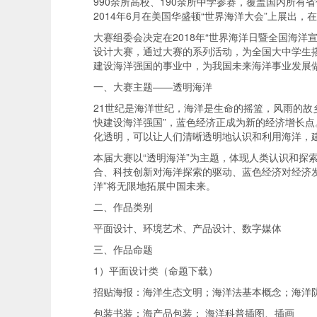
990余所高校、190余所中学参赛，覆盖国内所
2014年6月在美国华盛顿“世界海洋大会”上展出
大赛组委会决定在2018年“世界海洋日暨全国海洋
设计大赛，通过大赛的系列活动，为全国大中学生
建设海洋强国的事业中，为我国未来海洋事业发展
一、大赛主题——透明海洋
21世纪是海洋世纪，海洋是生命的摇篮，风雨的故
快建设海洋强国”，蓝色经济正成为新的经济增长点
化透明，可以让人们清晰透明地认识和利用海洋，建
本届大赛以“透明海洋”为主题，体现人类认识和探
合、科技创新对海洋探索的驱动、蓝色经济对经济
洋”将无限地拓展中国未来。
二、作品类别
平面设计、环境艺术、产品设计、数字媒体
三、作品命题
1）平面设计类（命题下载）
招贴海报：海洋生态文明；海洋法基本概念；海洋
包装书装：海产品包装； 海洋科普插图、插画