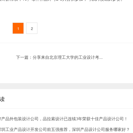
1
2
下一篇：
分享来自北京理工大学的工业设计考...
读
牌产品外包装设计公司，品拉索设计已连续3年荣获十佳产品设计公司！
5年深圳工业产品设计开发公司前五强推荐，深圳产品设计公司服务哪家好？