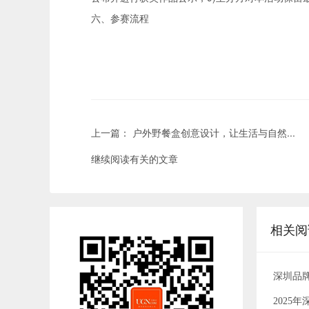
六、参赛流程
上一篇：
户外野餐盒创意设计，让生活与自然...
继续阅读有关的文章
相关阅
深圳品
202