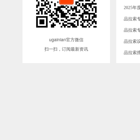
202
品拉索
品拉索
ugainian官方微信
品拉索
扫一扫，订阅最新资讯
品拉索