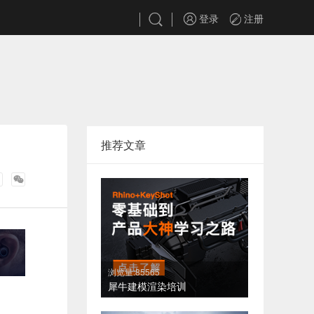
登录
注册
推荐文章
浏览量:85565
犀牛建模渲染培训