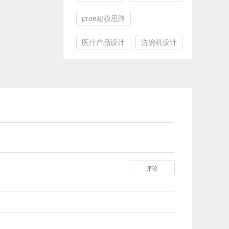
proe建模思路
医疗产品设计
洗碗机设计
评论