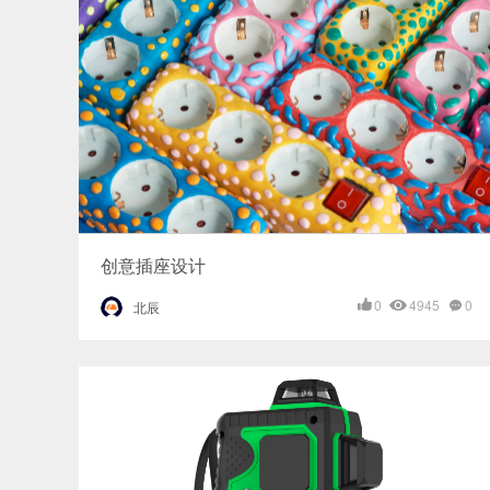
创意插座设计
0
4945
0
北辰