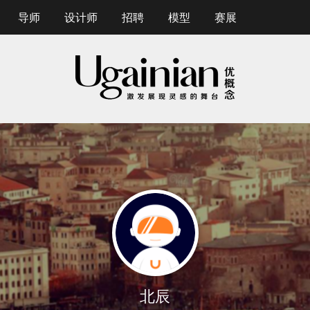
导师
设计师
招聘
模型
赛展
北辰