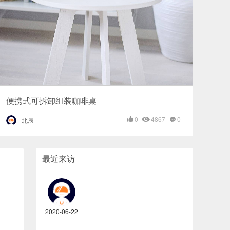
便携式可拆卸组装咖啡桌
0
4867
0
北辰
最近来访
2020-06-22