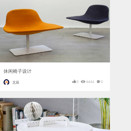
休闲椅子设计
0
4444
0
北辰