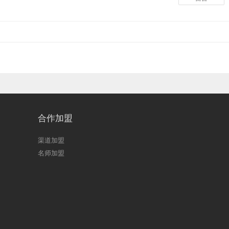
合作加盟
渠道加盟
名师加盟