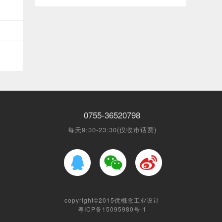
0755-36520798
每天9:30-23:30(仅收市话费)
copyright©2015
优概念工业设计
粤ICP备15095980号-1