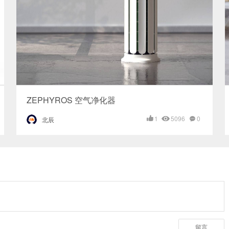
ZEPHYROS 空气净化器
1
5096
0
北辰
留言