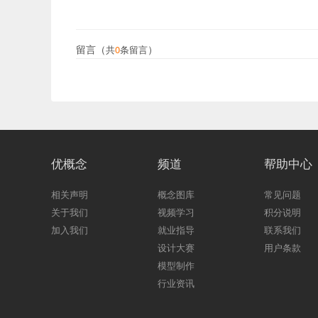
留言（
）
共
0
条留言
优概念
频道
帮助中心
相关声明
概念图库
常见问题
关于我们
视频学习
积分说明
加入我们
就业指导
联系我们
设计大赛
用户条款
模型制作
行业资讯