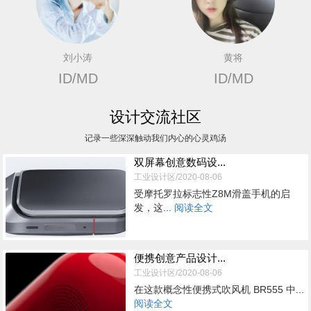
刘小涛
黄将
ID/MD
ID/MD
设计交流社区
记录一些深深触动我们内心的心灵鸡汤
双屏幕创意数码设...
工业设计区/2020-08-06
受摩托罗拉标志性Z8M滑盖手机的启
发，这...
阅读全文
便携创意产品设计...
工业设计区/2020-08-06
在这款概念性便携式吹风机 BR555 中...
阅读全文