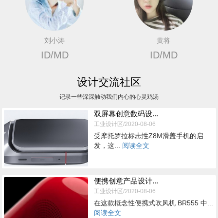
刘小涛
黄将
ID/MD
ID/MD
设计交流社区
记录一些深深触动我们内心的心灵鸡汤
双屏幕创意数码设...
工业设计区/2020-08-06
受摩托罗拉标志性Z8M滑盖手机的启
发，这...
阅读全文
便携创意产品设计...
工业设计区/2020-08-06
在这款概念性便携式吹风机 BR555 中...
阅读全文