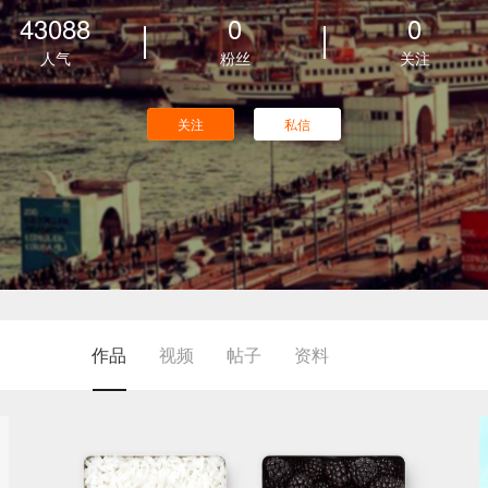
43088
0
0
人气
粉丝
关注
关注
私信
作品
视频
帖子
资料