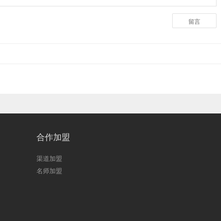
留言
合作加盟
渠道加盟
名师加盟