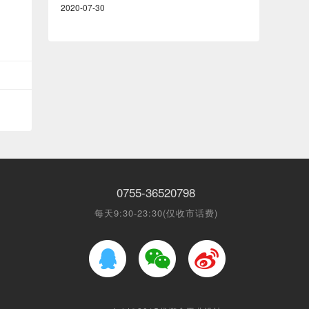
2020-07-30
0755-36520798
每天9:30-23:30(仅收市话费)