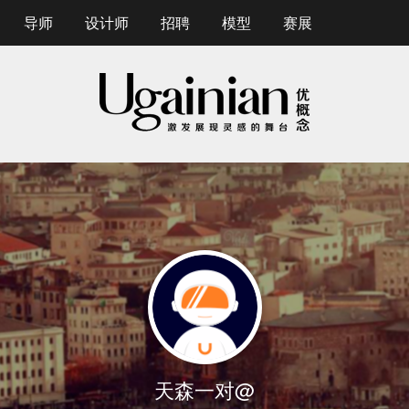
导师
设计师
招聘
模型
赛展
天森一对@