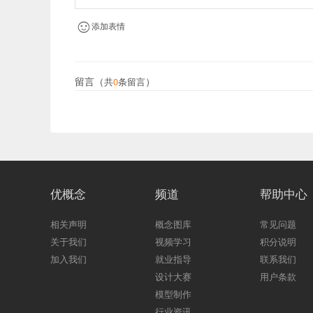
添加表情
留言（
）
共
0
条留言
优概念
频道
帮助中心
相关声明
概念图库
常见问题
关于我们
视频学习
积分说明
加入我们
就业指导
联系我们
设计大赛
用户条款
模型制作
行业资讯