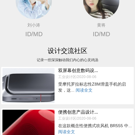
刘小涛
黄将
ID/MD
ID/MD
设计交流社区
记录一些深深触动我们内心的心灵鸡汤
双屏幕创意数码设...
工业设计区/2020-08-06
受摩托罗拉标志性Z8M滑盖手机的启
发，这...
阅读全文
便携创意产品设计...
工业设计区/2020-08-06
在这款概念性便携式吹风机 BR555 中...
阅读全文