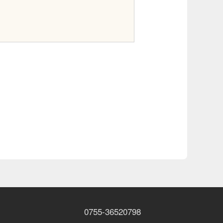
0755-36520798