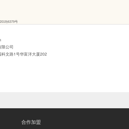
(2019)6379号
m
有限公司
科文路1号华富洋大厦202
合作加盟