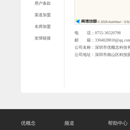
用户条款
渠道加盟
© 2026 AutoNavi
- GS
名师加盟
电 话：0755-36520798
友情链接
邮 箱：3304028810@qq.co
公司名称：深圳市优概念科技
深圳市南山区科技园
公司地址：
优概念
频道
帮助中心