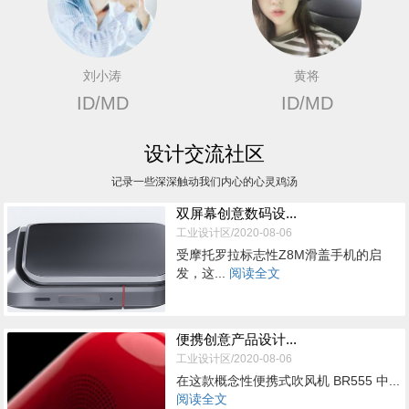
刘小涛
黄将
ID/MD
ID/MD
设计交流社区
记录一些深深触动我们内心的心灵鸡汤
双屏幕创意数码设...
工业设计区/2020-08-06
受摩托罗拉标志性Z8M滑盖手机的启
发，这...
阅读全文
便携创意产品设计...
工业设计区/2020-08-06
在这款概念性便携式吹风机 BR555 中...
阅读全文