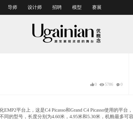
导师
设计师
招聘
模型
赛展
0
5786
0
块化EMP2平台上，这是C4 Picasso和Grand C4 Picasso使
的型号，长度分别为4.60米，4.95米和5.30米，机舱最多可