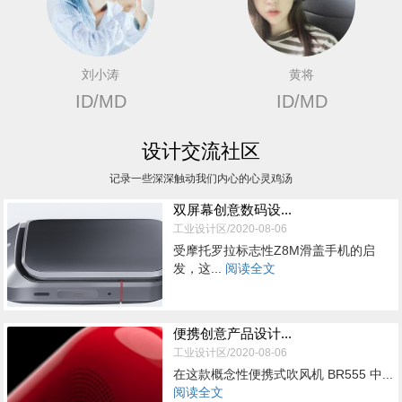
刘小涛
黄将
ID/MD
ID/MD
设计交流社区
记录一些深深触动我们内心的心灵鸡汤
双屏幕创意数码设...
工业设计区/2020-08-06
受摩托罗拉标志性Z8M滑盖手机的启
发，这...
阅读全文
便携创意产品设计...
工业设计区/2020-08-06
在这款概念性便携式吹风机 BR555 中...
阅读全文