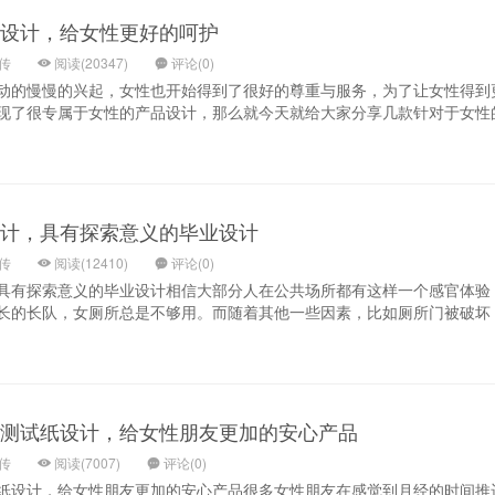
设计，给女性更好的呵护
上传
阅读(20347)
评论(0)
动的慢慢的兴起，女性也开始得到了很好的尊重与服务，为了让女性得到
现了很专属于女性的产品设计，那么就今天就给大家分享几款针对于女性
计，具有探索意义的毕业设计
上传
阅读(12410)
评论(0)
具有探索意义的毕业设计相信大部分人在公共场所都有这样一个感官体验
长的长队，女厕所总是不够用。而随着其他一些因素，比如厕所门被破坏
测试纸设计，给女性朋友更加的安心产品
上传
阅读(7007)
评论(0)
纸设计，给女性朋友更加的安心产品很多女性朋友在感觉到月经的时间推