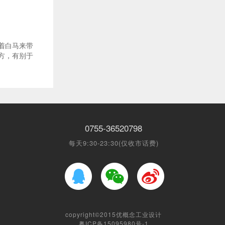
着白马来带
方，有别于
0755-36520798
每天9:30-23:30(仅收市话费)
copyright©2015
优概念工业设计
粤ICP备15095980号-1