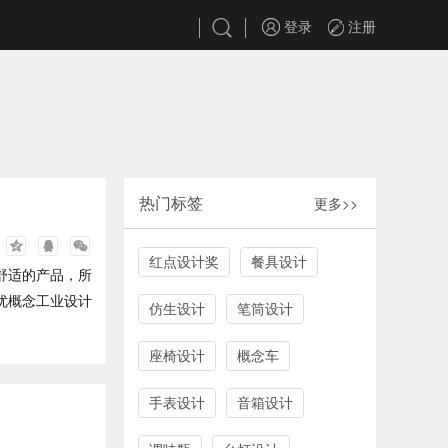
登录
注册
热门标签
更多>>
红点设计奖
餐具设计
舒适的产品，所
优概念工业设计
仿生设计
笔筒设计
座椅设计
概念车
手表设计
音箱设计