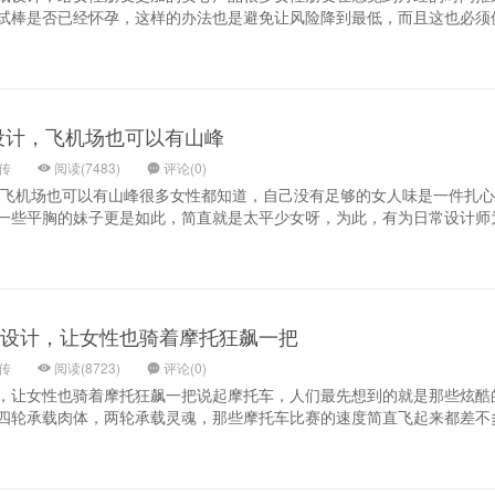
试棒是否已经怀孕，这样的办法也是避免让风险降到最低，而且这也必须
设计，飞机场也可以有山峰
上传
阅读(7483)
评论(0)
，飞机场也可以有山峰很多女性都知道，自己没有足够的女人味是一件扎
一些平胸的妹子更是如此，简直就是太平少女呀，为此，有为日常设计师
设计，让女性也骑着摩托狂飙一把
上传
阅读(8723)
评论(0)
，让女性也骑着摩托狂飙一把说起摩托车，人们最先想到的就是那些炫酷
四轮承载肉体，两轮承载灵魂，那些摩托车比赛的速度简直飞起来都差不