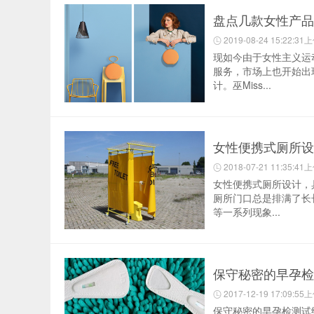
盘点几款女性产品
2019-08-24 15:22:31
现如今由于女性主义运
服务，市场上也开始出
计。巫Miss...
女性便携式厕所设
2018-07-21 11:35:41
女性便携式厕所设计，
厕所门口总是排满了长
等一系列现象...
保守秘密的早孕检
2017-12-19 17:09:55
保守秘密的早孕检测试