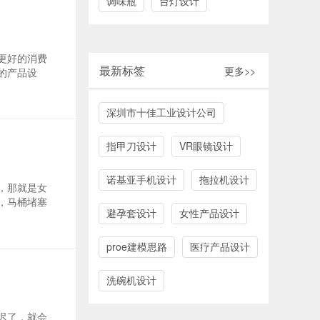
调味瓶
台灯设计
更好的消费
最新标签
更多>>
的产品设
深圳市十佳工业设计公司
指甲刀设计
VR眼镜设计
诺基亚手机设计
拖拉机设计
，那就是女
，马桶堵塞
避孕套设计
女性产品设计
proe建模思路
医疗产品设计
洗碗机设计
迟了，就会