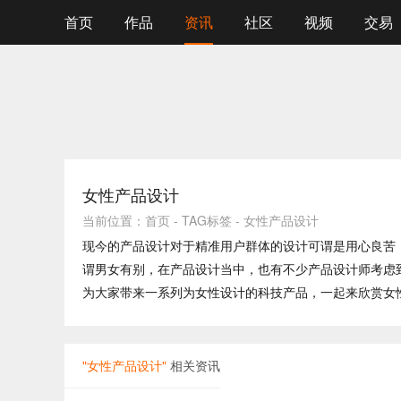
首页
作品
资讯
社区
视频
交易
女性产品设计
当前位置：
首页
-
TAG标签
-
女性产品设计
现今的产品设计对于精准用户群体的设计可谓是用心良苦
谓男女有别，在产品设计当中，也有不少产品设计师考虑
为大家带来一系列为女性设计的科技产品，一起来欣赏女
"女性产品设计"
相关资讯