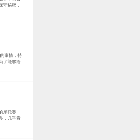
保守秘密，
心的事情，特
为了能够给
的摩托赛
多，几乎看